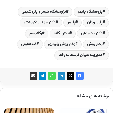
پژوهشگاه پلیمر
پژوهشگاه پلیمر و پتروشیمی
پلی ­یورتان
پلیمر
دکتر مهدی نکومنش
دکتر نکومنش
دکتر یگانه
رگانیسم
زخم پوش
زخم پوش پلیمری
ضدعفونی
مدیریت میزان ترشحات زخم
نوشته های مشابه