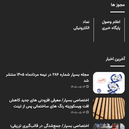
مجوز ها
اعلام وصول
نماد
پایگاه خبری
الکترونیکی
آخرین اخبار
مجله بسپار شماره 286 در نیمه مردادماه 1405 منتشر
شد
1405-05-14
اختصاصی بسپار/ معرفی افزودنی های جدید کاهش
افت ویسکوزیته رنگ های ساختمانی پس از تینت
1405-05-14
اختصاصی بسپار/ جمع‌شدگی در قالب‌گیری تزریقی؛