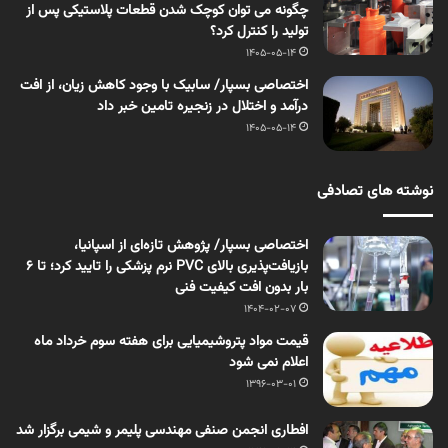
چگونه می توان کوچک شدن قطعات پلاستیکی پس از
تولید را کنترل کرد؟
1405-05-14
اختصاصی بسپار/ سابیک با وجود کاهش زیان، از افت
درآمد و اختلال در زنجیره تامین خبر داد
1405-05-14
نوشته های تصادفی
اختصاصی بسپار/ پژوهش تازه‌ای از اسپانیا،
بازیافت‌پذیری بالای PVC نرم پزشکی را تایید کرد؛ تا ۶
بار بدون افت کیفیت فنی
1404-02-07
قیمت مواد پتروشیمیایی برای هفته سوم خرداد ماه
اعلام نمی شود
1396-03-01
افطاری انجمن صنفی مهندسی پلیمر و شیمی برگزار شد