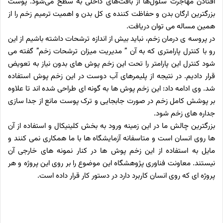
افتادن مهاجرت سلول‌ها از بافت‌های داخلی به سطح می‌شود.
پوست
بزرگترین ارگان بدن و حفاظت کننده ی کل بدن و اهمیت ترمیم زخم را از
همین مساله می توان دریافت.
در پروسه ی درمان زخم، نباید بیش از اندازه ترشحات داشته باشیم از این
رو با کنترل پارامتری که به آن ” مدیریت میزان ترشحات زخم” گفته می
شود کنترل این پارامتر را تحت این زخم پوش های بدون نیاز به تعویض
قرار دادیم. در نتیجه از پلیمرهای آب دوست در این زخم پوش استفاده
شد.
وی ادامه داد: این زخم پوش ها به گونه ای طراحی شده اند تا علاوه
بر پوشش کامل زخم در صورت جابجایی و ترک پوست مانع از جدا سازی
جداره های زخم شود.
بزرگترین‌ چالش ما در این زمینه ورود به بخش کلینیکال و استفاده از آن
ها روی انسان است و متاسفانه آزمایشگاه ها با ما همکاری نمی کنند و
مایل به استفاده از این زخم پوش ها در کنار نمونه های خارجی آن
نیستند. معاونت فناوری پژوهشگاه این موضوع را بر روی این پروژه و هر
پروژه ای که روی انسان کاربرد دارد در دستور کار قرار داده است.