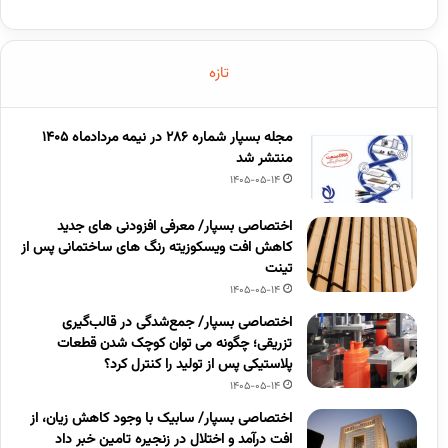
تازه
مجله بسپار شماره 286 در نیمه مردادماه 1405
منتشر شد
1405-05-14
اختصاصی بسپار/ معرفی افزودنی های جدید
کاهش افت ویسکوزیته رنگ های ساختمانی پس از
تینت
1405-05-14
اختصاصی بسپار/ جمع‌شدگی در قالب‌گیری
تزریقی؛ چگونه می توان کوچک شدن قطعات
پلاستیکی پس از تولید را کنترل کرد؟
1405-05-14
اختصاصی بسپار/ سابیک با وجود کاهش زیان، از
افت درآمد و اختلال در زنجیره تامین خبر داد