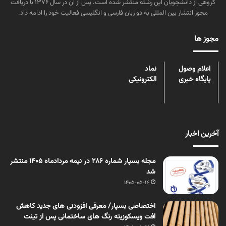
گروهی از دانشجویان این رشته منتشر شده است. پس از آن در سال ۱۳۷۶ با دریافت
مجوز انتشار بین المللی به دو زبان فارسی و انگلیسی فعالیت خود را ادامه داد.
مجوز ها
اعلام وصول
نماد
پایگاه خبری
الکترونیکی
آخرین اخبار
مجله بسپار شماره 286 در نیمه مردادماه 1405 منتشر
شد
1405-05-14
اختصاصی بسپار/ معرفی افزودنی های جدید کاهش
افت ویسکوزیته رنگ های ساختمانی پس از تینت