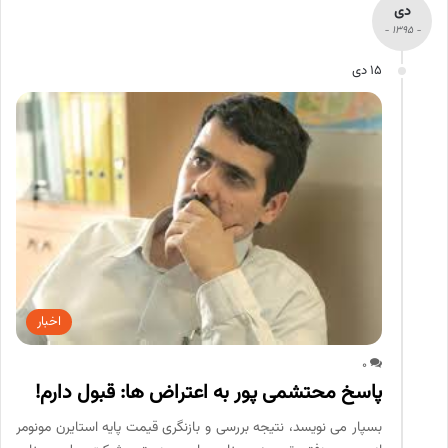
دی
- 1395 -
15 دی
اخبار
0
پاسخ محتشمی پور به اعتراض ها: قبول دارم!
بسپار می نویسد، نتیجه بررسی و بازنگری قیمت پایه استایرن مونومر