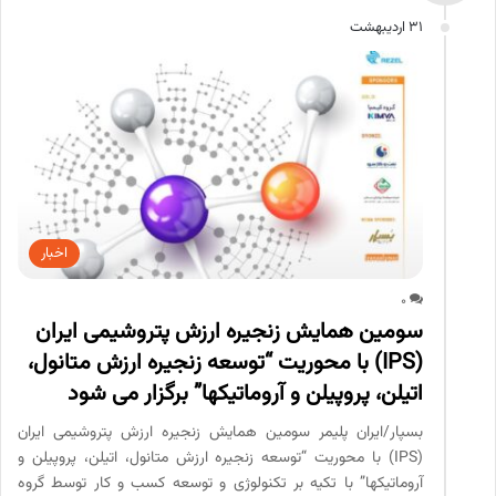
31 اردیبهشت
اخبار
0
سومین همایش زنجیره ارزش پتروشیمی ایران
(IPS) با محوریت “توسعه زنجیره ارزش متانول،
اتیلن، پروپیلن و آروماتیکها” برگزار می شود
بسپار/ایران پلیمر سومین همایش زنجیره ارزش پتروشیمی ایران
(IPS) با محوریت “توسعه زنجیره ارزش متانول، اتیلن، پروپیلن و
آروماتیکها” با تکیه بر تکنولوژی و توسعه کسب و کار توسط گروه