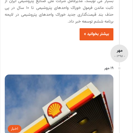
بسپار می نویسد، مدیرعامل شرکت ملی صنایع پتروشیمی ایران از
ثابت ماندن فرمول خوراک واحدهای پتروشیمی تا ۱۰ سال در پی
حذف بند قیمت‌گذاری جدید خوراک واحدهای پتروشیمی در لایحه
برنامه ششم توسعه خبر داد.
بیشتر بخوانید »
مهر
- 1395 -
19 مهر
اخبار