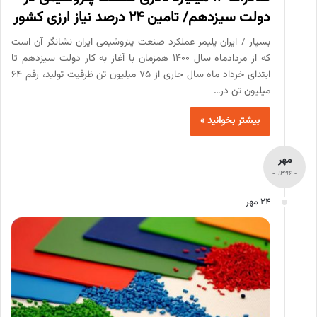
دولت سیزدهم/ تامین 24 درصد نیاز ارزی کشور
بسپار / ایران پلیمر عملکرد صنعت پتروشیمی ایران نشانگر آن است
که از مردادماه سال 1400 همزمان با آغاز به کار دولت سیزدهم تا
ابتدای خرداد ماه سال جاری از 75 میلیون تن ظرفیت تولید، رقم 64
میلیون تن در…
بیشتر بخوانید »
مهر
- 1396 -
24 مهر