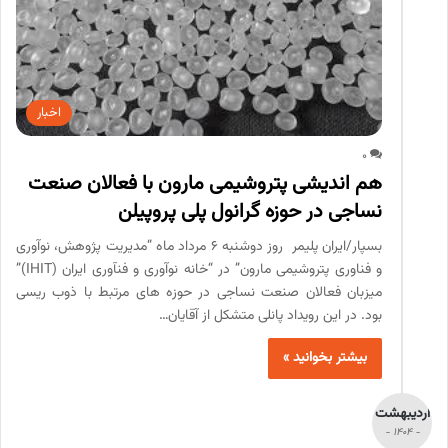
اخبار
0
هم اندیشی پتروشیمی مارون با فعالان صنعت
نساجی در حوزه گرانول پلی پروپیلن
بسپار/ایران پلیمر روز دوشنبه 6 مرداد ماه “مدیریت پژوهش، نوآوری
و فناوری پتروشیمی مارون” در “خانه نوآوری و فنآوری ایران (IHIT)”
میزبان فعالان صنعت نساجی در حوزه های مرتبط با ذوب ریسی
بود. در این رویداد پانلی متشکل از آقایان…
بیشتر بخوانید »
اردیبهشت
- 1404 -