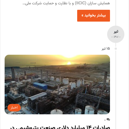
همایش سازان (IICIC) و با نظارت و حمایت شرکت ملی…
بیشتر بخوانید »
تیر
- 1401 -
15 تیر
اخبار
0
صادرات 14 میلیارد دلاری صنعت پتروشیمی در