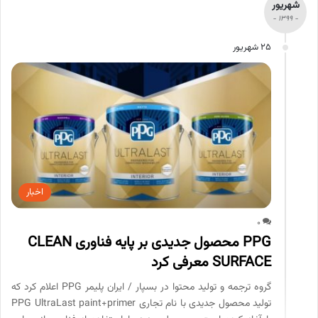
شهریور
- 1399 -
25 شهریور
اخبار
0
PPG محصول جدیدی بر پایه فناوری CLEAN
SURFACE معرفی کرد
گروه ترجمه و تولید محتوا در بسپار / ایران پلیمر PPG اعلام کرد که
تولید محصول جدیدی با نام تجاری PPG UltraLast paint+primer