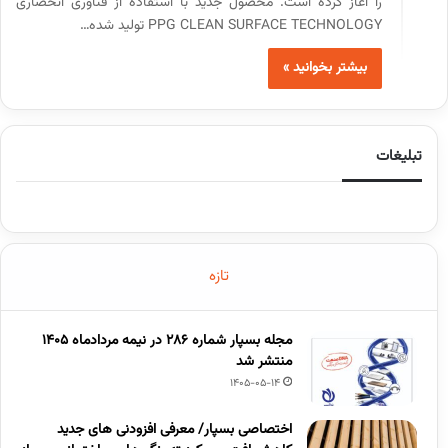
را آغاز کرده است. محصول جدید با استفاده از فناوری انحصاری
PPG CLEAN SURFACE TECHNOLOGY تولید شده…
بیشتر بخوانید »
تبلیغات
تازه
مجله بسپار شماره 286 در نیمه مردادماه 1405
منتشر شد
1405-05-14
اختصاصی بسپار/ معرفی افزودنی های جدید