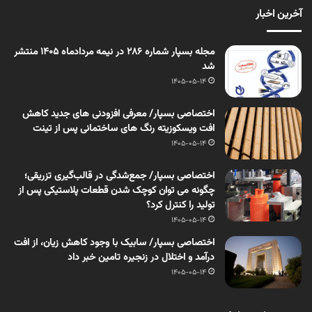
آخرین اخبار
مجله بسپار شماره 286 در نیمه مردادماه 1405 منتشر
شد
1405-05-14
اختصاصی بسپار/ معرفی افزودنی های جدید کاهش
افت ویسکوزیته رنگ های ساختمانی پس از تینت
1405-05-14
اختصاصی بسپار/ جمع‌شدگی در قالب‌گیری تزریقی؛
چگونه می توان کوچک شدن قطعات پلاستیکی پس از
تولید را کنترل کرد؟
1405-05-14
اختصاصی بسپار/ سابیک با وجود کاهش زیان، از افت
درآمد و اختلال در زنجیره تامین خبر داد
1405-05-14