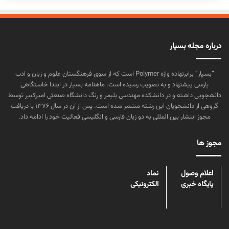
درباره مجله بسپار
“بسپار” برابرنهاده واژه Polymer است که از سوی فرهنگستان علوم و زبان و ادب
پارسی پیشنهاد و به تصویب رسیده است. ماهنامه بسپار در ابتدا خاستگاهی
دانشجویی داشته و در دانشکده مهندسی پلیمر و رنگ دانشگاه صنعتی امیرکبیر توسط
گروهی از دانشجویان این رشته منتشر شده است. پس از آن در سال ۱۳۷۶ با دریافت
مجوز انتشار بین المللی به دو زبان فارسی و انگلیسی فعالیت خود را ادامه داد.
مجوز ها
اعلام وصول
نماد
پایگاه خبری
الکترونیکی