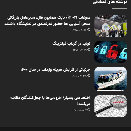
نوشته های تصادفی
سوغات K2019/ بابک همایون فال، مدیرعامل بازرگانی
سحر: آسیایی ها حضور قدرتمندی در نمایشگاه داشتند
1398-08-12
تولید در گرداب فیلترینگ
1401-07-19
جزئیاتی از افزایش هزینه واردات در سال ١٤٠٠
1401-03-28
اختصاصی بسپار/ افزودنی‌‌‌‌ها با جعل‌‌‌‌کنندگان مقابله
می‌‌‌‌کنند!
1402-11-03