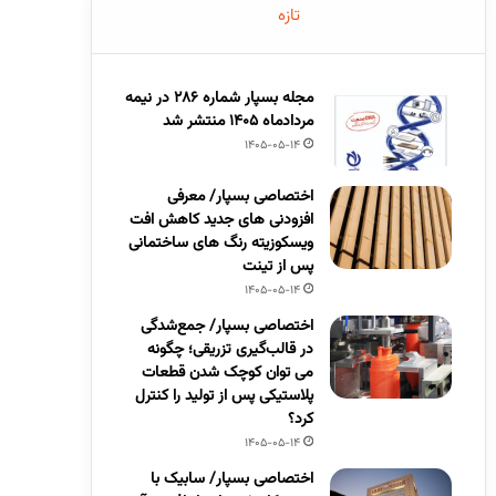
تازه
مجله بسپار شماره 286 در نیمه
مردادماه 1405 منتشر شد
1405-05-14
اختصاصی بسپار/ معرفی
افزودنی های جدید کاهش افت
ویسکوزیته رنگ های ساختمانی
پس از تینت
1405-05-14
اختصاصی بسپار/ جمع‌شدگی
در قالب‌گیری تزریقی؛ چگونه
می توان کوچک شدن قطعات
پلاستیکی پس از تولید را کنترل
کرد؟
1405-05-14
اختصاصی بسپار/ سابیک با