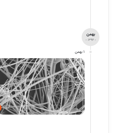
بهمن
- 1396 -
1 بهمن