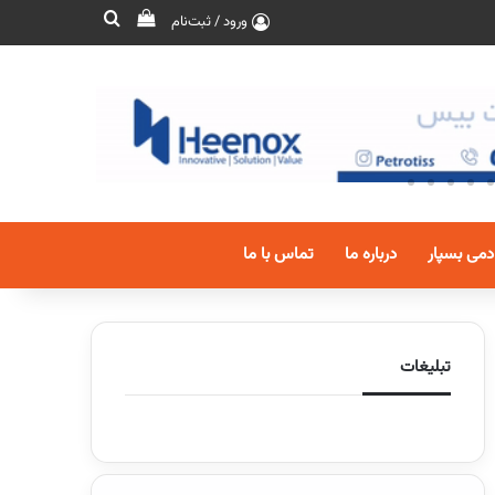
ورود / ثبت‌نام
دمی بسپار
درباره ما
تماس با ما
تبلیغات