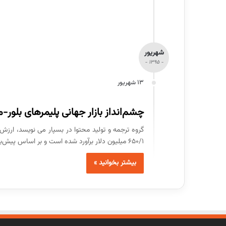
شهریور
- 1395 -
13 شهریور
چشم‌انداز بازار جهانی پلیمرهای بلور-مایع
650/1 میلیون دلار برآورد شده است و بر اساس پیش‌بینی‌های صورت گرفته انتظار می‌رود این مقدار به 883/2 میلیون…
بیشتر بخوانید »