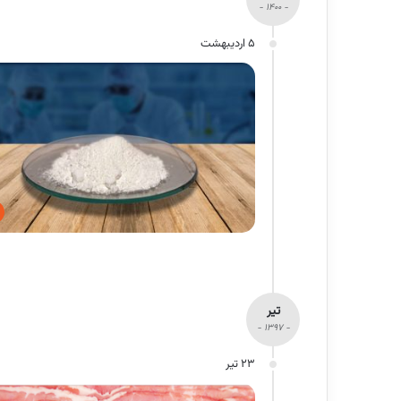
- 1400 -
5 اردیبهشت
تیر
- 1397 -
23 تیر