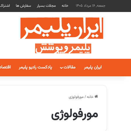
جمعه, 16 مرداد 1405
خانه
مجلات بسپار
سفارش ها
اشتراک
ایران پلیمر
مقالات
پادکست رادیو پلیمر
اقتصاد
خانه
/
مورفولوژی
مورفولوژی