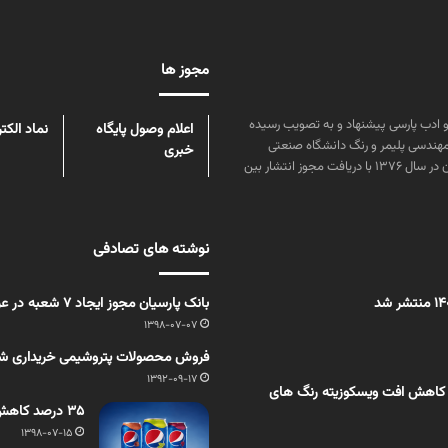
مجوز ها
ن علوم و زبان و ادب پارسی پیشنهاد و به تصویب رسیده
اعلام وصول پایگاه
نماد الکت
مهندسی پلیمر و رنگ دانشگاه صنعتی
خبری
امیرکبیر توسط گروهی از دانشجویان این رشته منتشر شده است. پس از آن در سال ۱۳۷۶ با دریافت مجوز انتشار بین
نوشته های تصادفی
بانک پارسیان مجوز ایجاد ۷ شعبه در عراق را دریافت کرد
1398-07-07
فروش محصولات پتروشیمی خریداری شد
1392-09-17
 کاهش افت ویسکوزیته رنگ های
35 درصد کاهش پلاستیک ها در بسته‌بندی‌ نوشیدنی های pepsi تا 2025
1398-07-15