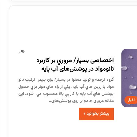
0
اختصاصی بسپار/ مروري بر کاربرد
نانومواد در پوشش‌های آب پايه
گروه ترجمه و تولید محتوا در بسپار/ایران پلیمر تركيب نانو
مواد با رزين هاي آب پايه، يكي از راه هاي موثر براي حصول
پوشش هاي آب پايه با كارايي بالا محسوب مي شود. این
اخبار
مقاله مروری جامع بر روی پوشش‌های…
بیشتر بخوانید »