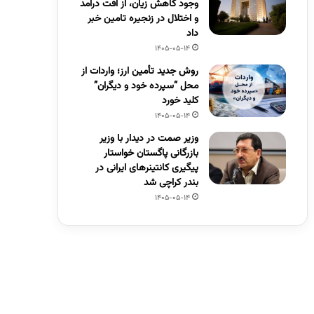
وجود کاهش زیان، از افت درآمد
و اختلال در زنجیره تامین خبر
داد
1405-05-14
روش جدید تأمین ارز؛ واردات از
محل “سپرده خود و دیگران”
کلید خورد
1405-05-14
وزیر صمت در دیدار با وزیر
بازرگانی پاگستان خواستار
پیگیری کانتینرهای ایرانی در
بندر کراچی شد
1405-05-14