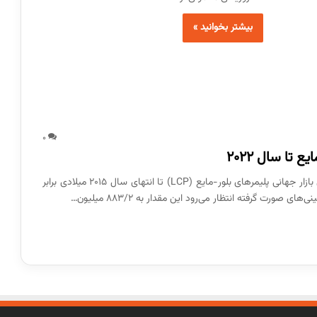
بیشتر بخوانید »
0
 تا سال 2022
گروه ترجمه و تولید محتوا در بسپار می نویسد، ارزش بازار جهانی پلیمرهای بلور-مایع (LCP) تا انتهای سال 2015 میلادی برابر