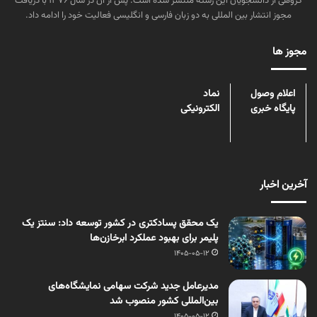
گروهی از دانشجویان این رشته منتشر شده است. پس از آن در سال ۱۳۷۶ با دریافت
مجوز انتشار بین المللی به دو زبان فارسی و انگلیسی فعالیت خود را ادامه داد.
مجوز ها
اعلام وصول
نماد
پایگاه خبری
الکترونیکی
آخرین اخبار
یک محقق پسادکتری در کشور توسعه داد: سنتز یک
پلیمر برای بهبود عملکرد ابرخازن‌ها
1405-05-12
مدیرعامل جدید شرکت سهامی نمایشگاه‌های
بین‌المللی کشور منصوب شد
1405-05-12