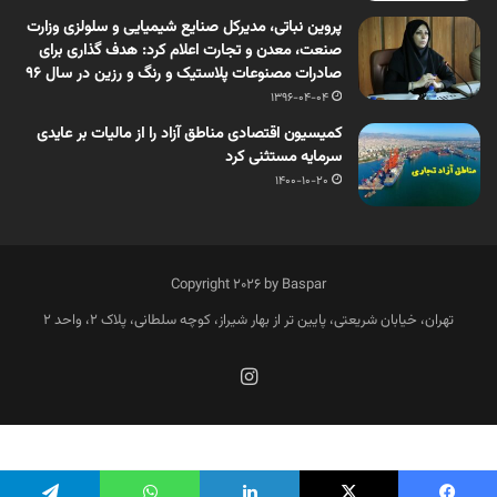
پروین نباتی، مدیرکل صنایع شیمیایی و سلولزی وزارت
صنعت، معدن و تجارت اعلام کرد: هدف گذاری برای
صادرات مصنوعات پلاستیک و رنگ و رزین در سال 96
1396-04-04
کمیسیون اقتصادی مناطق آزاد را از مالیات بر عایدی
سرمایه مستثنی کرد
1400-10-20
Copyright 2026 by Baspar
تهران، خیابان شریعتی، پایین تر از بهار شیراز، کوچه سلطانی، پلاک 2، واحد 2
فارسی