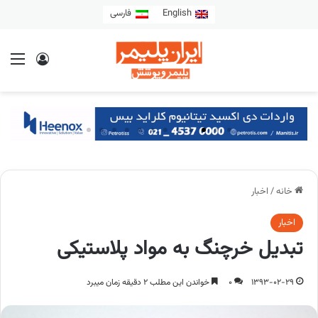
English
فارسی
خانه
/
اخبار
اخبار
تبدیل خرچنگ به مواد پلاستیکی
1393-02-29
0
خواندن این مطلب 2 دقیقه زمان میبرد