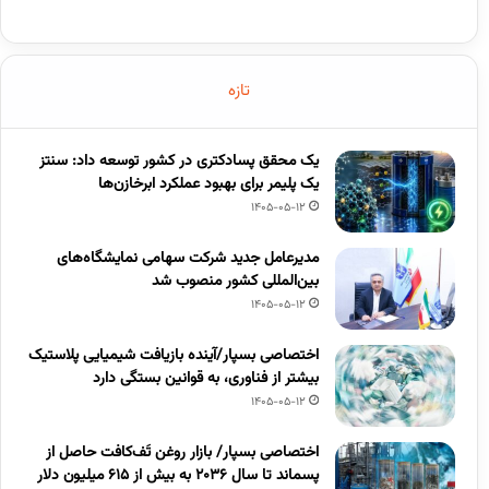
تازه
یک محقق پسادکتری در کشور توسعه داد: سنتز
یک پلیمر برای بهبود عملکرد ابرخازن‌ها
1405-05-12
مدیرعامل جدید شرکت سهامی نمایشگاه‌های
بین‌المللی کشور منصوب شد
1405-05-12
اختصاصی بسپار/آینده بازیافت شیمیایی پلاستیک
بیشتر از فناوری، به قوانین بستگی دارد
1405-05-12
اختصاصی بسپار/ بازار روغن تَف‌کافت حاصل از
پسماند تا سال ۲۰۳۶ به بیش از ۶۱۵ میلیون دلار