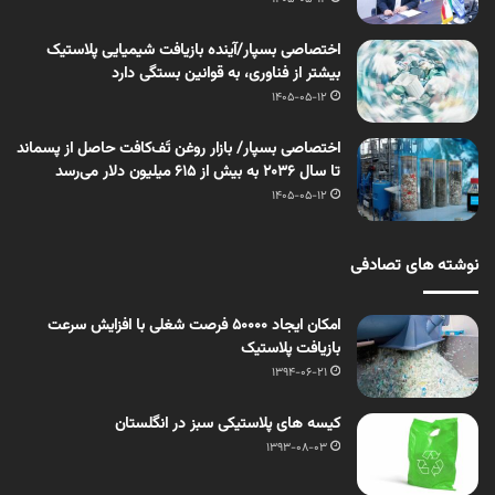
اختصاصی بسپار/آینده بازیافت شیمیایی پلاستیک
بیشتر از فناوری، به قوانین بستگی دارد
1405-05-12
اختصاصی بسپار/ بازار روغن تَف‌کافت حاصل از پسماند
تا سال ۲۰۳۶ به بیش از ۶۱۵ میلیون دلار می‌رسد
1405-05-12
نوشته های تصادفی
امکان ایجاد 50000 فرصت شغلی با افزایش سرعت
بازیافت پلاستیک
1394-06-21
کیسه های پلاستیکی سبز در انگلستان
1393-08-03