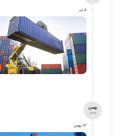
5 تیر
بهمن
- 1397 -
13 بهمن