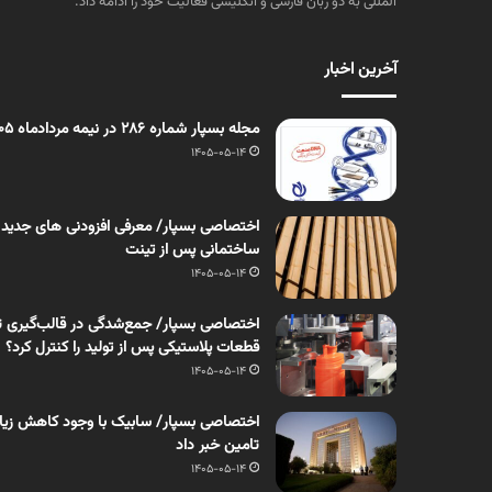
المللی به دو زبان فارسی و انگلیسی فعالیت خود را ادامه داد.
آخرین اخبار
مجله بسپار شماره 286 در نیمه مردادماه 1405 منتشر شد
1405-05-14
اختصاصی بسپار/ معرفی افزودنی های جدید
ساختمانی پس از تینت
1405-05-14
اختصاصی بسپار/ جمع‌شدگی در قالب‌گیری ت
قطعات پلاستیکی پس از تولید را کنترل کرد؟
1405-05-14
اختصاصی بسپار/ سابیک با وجود کاهش زیان، 
تامین خبر داد
1405-05-14