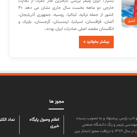
بسپار/ ایران پلیمر بررسی تازه‌ترین آمار گمرک از تجارت
خارجی دو ماهه نخست سال جاری نشان می دهد ۴۰
کشور از جمله ترکیه، ایتالیا، روسیه، جمهوری آذربایجان،
اخبار
آلمان، قزاقستان، اسپانیا، ارمنستان، گرجستان، بلژیک و
انگلستان مقصد اصلی صادرات ایران بوده…
بیشتر بخوانید »
مجوز ها
ن علوم و زبان و ادب پارسی پیشنهاد و به تصویب رسیده
اعلام وصول پایگاه
نماد الکت
مهندسی پلیمر و رنگ دانشگاه صنعتی
خبری
امیرکبیر توسط گروهی از دانشجویان این رشته منتشر شده است. پس از آن در سال ۱۳۷۶ با دریافت مجوز انتشار بین