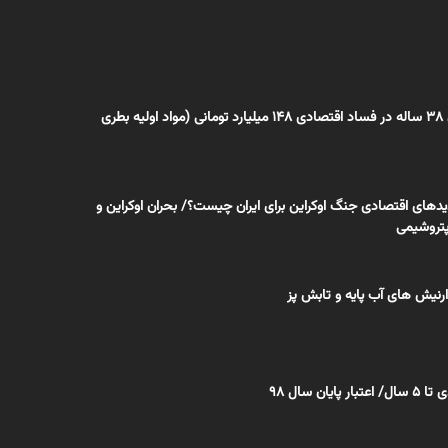
رد پای یک جوان 38 ساله در فساد اقتصادی ۱۴۸ میلیارد تومانی (مواد اولیه بطری
دهای اقتصادی جنگ اوکراین برای ایران چیست؟/ بحران اوکراین و
پتروشیمی
رنیش های آب پایه و تابش پز
 سال 98