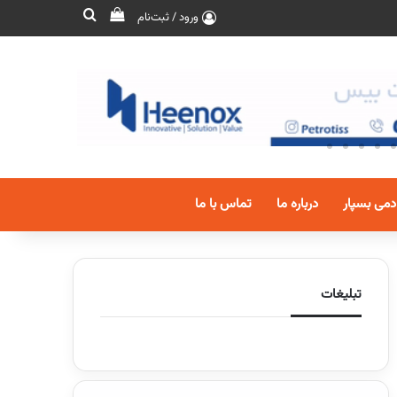
ورود / ثبت‌نام
دمی بسپار
درباره ما
تماس با ما
تبلیغات