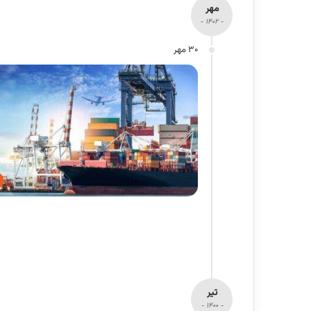
مهر
- 1402 -
30 مهر
تیر
- 1400 -