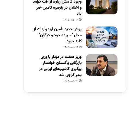
وجود کاهش زیان، از افت درآمد
و اختلال در زنجیره تامین خبر
داد
1405-05-14
روش جدید تأمین ارز؛ واردات از
محل “سپرده خود و دیگران”
کلید خورد
1405-05-14
وزیر صمت در دیدار با وزیر
بازرگانی پاگستان خواستار
پیگیری کانتینرهای ایرانی در
بندر کراچی شد
1405-05-14