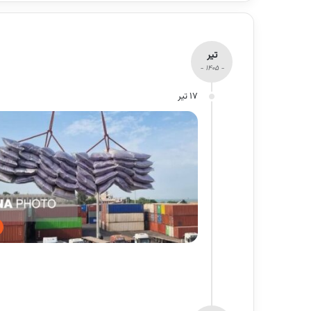
تیر
- 1405 -
17 تیر