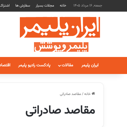
جمعه, 16 مرداد 1405
خانه
مجلات بسپار
سفارش ها
اشتراک
ایران پلیمر
مقالات
پادکست رادیو پلیمر
اقتصاد
خانه
/
مقاصد صادراتی
مقاصد صادراتی