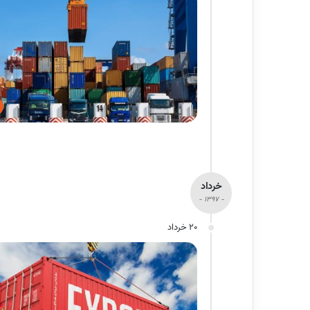
خرداد
- 1397 -
20 خرداد