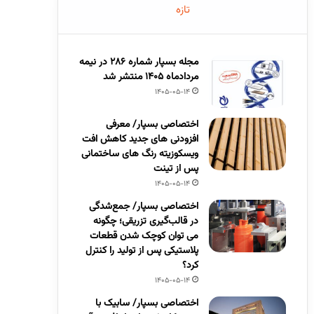
تازه
مجله بسپار شماره 286 در نیمه
مردادماه 1405 منتشر شد
1405-05-14
اختصاصی بسپار/ معرفی
افزودنی های جدید کاهش افت
ویسکوزیته رنگ های ساختمانی
پس از تینت
1405-05-14
اختصاصی بسپار/ جمع‌شدگی
در قالب‌گیری تزریقی؛ چگونه
می توان کوچک شدن قطعات
پلاستیکی پس از تولید را کنترل
کرد؟
1405-05-14
اختصاصی بسپار/ سابیک با