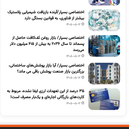
اختصاصی بسپار/آینده بازیافت شیمیایی پلاستیک
بیشتر از فناوری، به قوانین بستگی دارد
1405-05-12
اختصاصی بسپار/ بازار روغن تَف‌کافت حاصل از
پسماند تا سال ۲۰۳۶ به بیش از ۶۱۵ میلیون دلار
می‌رسد
1405-05-12
اختصاصی بسپار/ آیا بازار پوشش‌های ساختمانی،
بزرگترین بازار صنعت پوشش باقی می ماند؟
1405-05-12
۳۵ درصد از این تعهدات ارزی ایفا نشده، مربوط به
کارت‌های بازرگانی اجاره‌ای و یک‌بار مصرف است!
1405-05-12