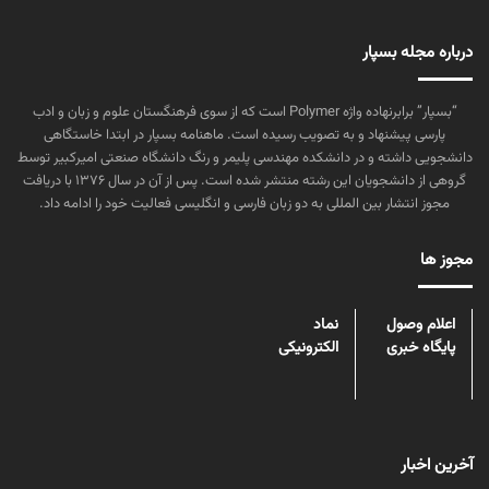
درباره مجله بسپار
“بسپار” برابرنهاده واژه Polymer است که از سوی فرهنگستان علوم و زبان و ادب
پارسی پیشنهاد و به تصویب رسیده است. ماهنامه بسپار در ابتدا خاستگاهی
دانشجویی داشته و در دانشکده مهندسی پلیمر و رنگ دانشگاه صنعتی امیرکبیر توسط
گروهی از دانشجویان این رشته منتشر شده است. پس از آن در سال ۱۳۷۶ با دریافت
مجوز انتشار بین المللی به دو زبان فارسی و انگلیسی فعالیت خود را ادامه داد.
مجوز ها
اعلام وصول
نماد
پایگاه خبری
الکترونیکی
آخرین اخبار