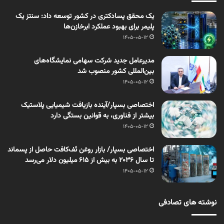
یک محقق پسادکتری در کشور توسعه داد: سنتز یک
پلیمر برای بهبود عملکرد ابرخازن‌ها
1405-05-12
مدیرعامل جدید شرکت سهامی نمایشگاه‌های
بین‌المللی کشور منصوب شد
1405-05-12
اختصاصی بسپار/آینده بازیافت شیمیایی پلاستیک
بیشتر از فناوری، به قوانین بستگی دارد
1405-05-12
اختصاصی بسپار/ بازار روغن تَف‌کافت حاصل از پسماند
تا سال ۲۰۳۶ به بیش از ۶۱۵ میلیون دلار می‌رسد
1405-05-12
نوشته های تصادفی