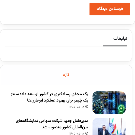
تبلیغات
تازه
یک محقق پسادکتری در کشور توسعه داد: سنتز
یک پلیمر برای بهبود عملکرد ابرخازن‌ها
1405-05-12
مدیرعامل جدید شرکت سهامی نمایشگاه‌های
بین‌المللی کشور منصوب شد
1405-05-12