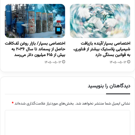
اختصاصی بسپار/آینده بازیافت
اختصاصی بسپار/ بازار روغن تَف‌کافت
شیمیایی پلاستیک بیشتر از فناوری،
حاصل از پسماند تا سال ۲۰۳۶ به
به قوانین بستگی دارد
بیش از ۶۱۵ میلیون دلار می‌رسد
1405-05-12
1405-05-12
دیدگاهتان را بنویسید
نشانی ایمیل شما منتشر نخواهد شد.
بخش‌های موردنیاز علامت‌گذاری شده‌اند
*
د
ی
د