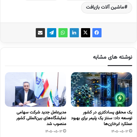
ماشین آلات بازیافت
نوشته های مشابه
یک محقق پسادکتری در کشور
مدیرعامل جدید شرکت سهامی
توسعه داد: سنتز یک پلیمر برای بهبود
نمایشگاه‌های بین‌المللی کشور
عملکرد ابرخازن‌ها
منصوب شد
1405-05-12
1405-05-12