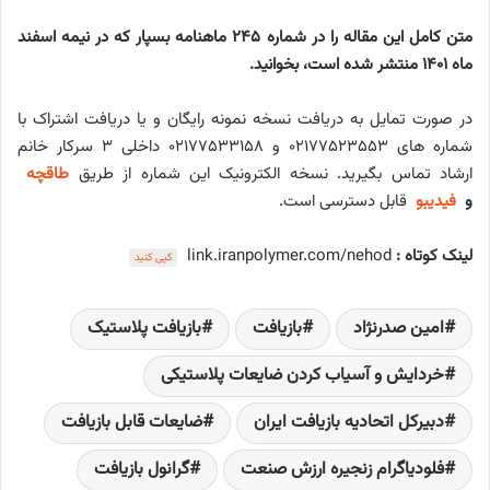
متن کامل این مقاله را در شماره 245 ماهنامه بسپار که در نیمه اسفند
ماه 1401 منتشر شده است، بخوانید.
در صورت تمایل به دریافت نسخه نمونه رایگان و یا دریافت اشتراک با
شماره های ۰۲۱۷۷۵۲۳۵۵۳ و ۰۲۱۷۷۵۳۳۱۵۸ داخلی ۳ سرکار خانم
ارشاد تماس بگیرید. نسخه الکترونیک این شماره از طریق
طاقچه
و
فیدیبو
قابل دسترسی است.
لینک کوتاه :
link.iranpolymer.com/nehod
کپی کنید
امین صدرنژاد
بازیافت
بازیافت پلاستیک
خردایش و آسیاب کردن ضایعات پلاستیکی
دبیرکل اتحادیه بازیافت ایران
ضایعات قابل بازیافت
فلودیاگرام زنجیره ارزش صنعت
گرانول بازیافت