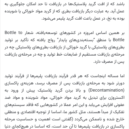
باشد که از افت گرید پلاستیک‌ها در بازیافت تا حد امکان جلوگیری به
عمل آید. به عبارت دیگر بازیافت بطری که از گرید مواد خوراکی یا شوینده
بوده به نخ، در عمل باعث افت گرید پلیمر می‌شود.
بر همین اساس امروزه در کشورهای توسعه‌یافته، شعار Bottle to
Bottle با منطق “بسته‌بندی‌های پایدار” رواج یافته که تأکید بر تولید
بطری‌های پلاستیکی با گرید خوراکی از بازیافت بطری‌های پلاستیکی چه در
مرحله‌ی بازیافت مستقیم از ضایعات خط تولید و چه در مرحله‌ی بازیافت
پس از مصرف دارد.
اما مساله اینجاست که هر قدر فرآیند بازیافت پلیمرها از فرآیند تولید
دورتر شود به مرحله‌ی بازیافت پس از مصرف برسد، هزینه‌ی پاکسازی
(Decontamination) و بالا بردن گرید پلاستیک پیش از ورود به
اکستروژن برای تبدیل به گرید مواد خوراکی، مواد شوینده و مواد ضد
عفونی افزایش می‌یابد و این امر عملا در کشورهایی که فاقد سیستم‌های
تفکیک از مبدأ هستند، مثل کشور ما، اساسا از توجیه اقتصادی و منطقی
خارج شده و ناممکن می‌گردد (گفتنی است اهمیت و حساسیت مرحله
پاکسازی در بازیافت پلیمرها تا آن حد است، که اساسا در هیچ‌کجای دنیا