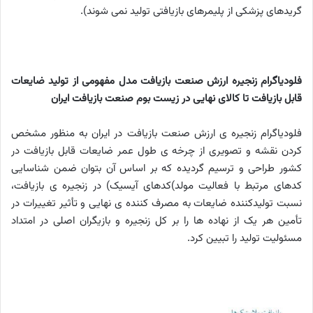
گریدهای پزشکی از پلیمرهای بازیافتی تولید نمی شوند).
فلودیاگرام زنجیره ارزش صنعت
بازیافت مدل
مفهومی
از
تولید
ضایعات
قابل
بازیافت
تا
کالای
نهایی
در زیست بوم
صنعت
بازیافت
ایران
فلودیاگرام زنجیره ی ارزش صنعت بازیافت در ایران به منظور مشخص
کردن نقشه و تصویری از چرخه ی طول عمر ضایعات قابل بازیافت در
کشور طراحی و ترسیم گردیده که بر اساس آن بتوان ضمن شناسایی
کدهای مرتبط با فعالیت مولد)کدهای آیسیک) در زنجیره ی بازیافت،
نسبت تولیدکننده ضایعات به مصرف کننده ی نهایی و تأثیر تغییرات در
تأمین هر یک از نهاده ها را بر کل زنجیره و بازیگران اصلی در امتداد
مسئولیت تولید را تبیین کرد.