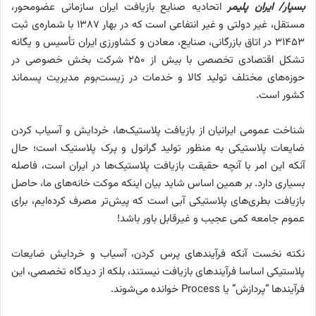
بسپار/ ایران پلیمر
اتحادیه صنایع بازیافت ایران سازمانی عضومحور،
مستقل، غیر دولتی و غیر انتفاعی است که در بهار ۱۳۸۷ با شماره‌ی ثبت
۳۱۴۵۳ در اتاق بازرگانی، صنایع، معادن و کشاورزی ایران تأسیس و یگانه
تشکل اقتصادی تخصصی با بیش از ۲۵۰ شرکت بخش خصوصی در
حوزه‌های مختلف تولید کالا و خدمات در زیست‌بوم مدیریت پسماند
کشور است.
شناخت عمومی ایرانیان از بازیافت پلاستیک‌ها، خردایش و آسیاب کردن
ضایعات پلاستیکی به منظور تولید گرانول و پرک پلاستیک است؛ حال
آنکه این امر با آنچه حقیقت بازیافت پلاستیک‌ها در ایران است، فاصله
بسیاری دارد. بر همین اساس شاید بیان اینکه موکت خانه‌های ما، حاصل
بازیافت بطری‌های پلاستیکی آبی است که پیش‌تر مصرف کرده‌ایم، برای
عموم جامعه کمی عجیب و غیرقابل باور باشد!
نکته نخست آنکه فرآیندهای پرس کردن، آسیاب و خردایش ضایعات
پلاستیکی اساسا فرآیندهای بازیافت نیستند، بلکه از دیدگاه تخصصی، این
فرآیندها “پردازش” یا Process خوانده می‌شوند.