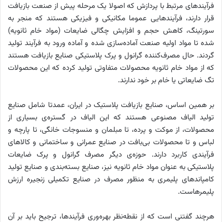
فرآیندهای مرتبط با پردازش که اصولا یک مرحله پیش از صنعت بازیافت
قرار دارند، فرآیندهایی عموما مکانیکی و فیزیکی هستند که منجر به
سورتینگ، کاهش حجم و افزایش چگالی ضایعات (مواد خام ثانویه)
شده تا مواد اولیه صنعت آماده‌سازی شده و آماده ورود به فرآیند تولید
گردند. حال مصرف‌کننده گرانول و پرک پلاستیکی صنایع بازیافت هستند
که از مواد خام ثانویه محصولات متفاوتی تولید کرده که این محصولات
تگ ضایعاتی یا خام بر خود ندارند.
بر همین اساس، صنایع بازیافت پلاستیک در ایران، عمدتا شامل صنایع
تولید الیاف مصنوعی هستند که این الیاف در گستره‌ی بسیاری از
محصولات، از موکت و پرده، تا مبلمان و منسوجات خانگی، تا پارچه و
لباس و تا محصولات بی‌بافت در صنایع عمرانی و ساختمانی و کالاهای
فرآیندی کاربرد دارند. حوزه‌ی دیگر مصرف گرانول و پرک ضایعات
پلاستیکی به عنوان مواد خام ثانویه نیز، صنایع بسته‌بندی و صنایع تولید
کامپاندهای پلیمری به منظور مصرف در صنایع تکمیلی زنجیره ارزش
پلیمرهاست.
هرچند گفتنی است که از نقطه‌نظر بهره‌وری فرآیندها، ترجیح باید بر آن