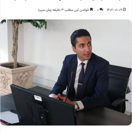
1402-01-09
0
خواندن این مطلب 3 دقیقه زمان میبرد